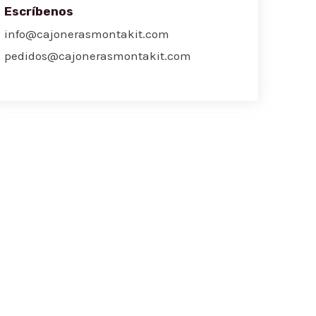
Escríbenos
info@cajonerasmontakit.com
pedidos@cajonerasmontakit.com